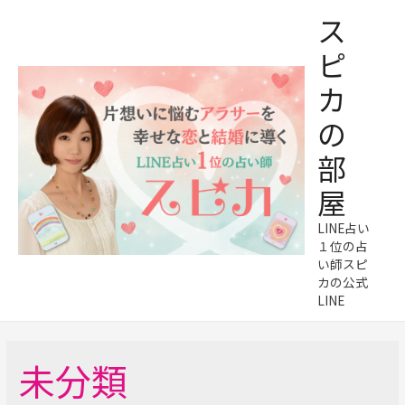
ス
ピ
カ
の
部
屋
LINE占い
１位の占
い師スピ
カの公式
LINE
未分類